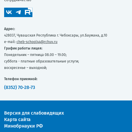
Адрес:
428037, Чувашская Республика г. Чебоксары, ул.Баумана, д.10
e-mail:
cheb-school44@rchuv.ru
График работы лицея:
Понедельник – пятница 08.00 – 19.00;
суббота - платные образовательные услуги;
воскресенье – выходной;
Телефон приемной:
(8352) 70-28-73
Версия для слабовидящих
Карта сайта
Минобрнауки РФ