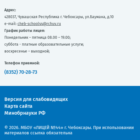
Адрес:
428037, Чувашская Республика г. Чебоксары, ул.Баумана, д.10
e-mail:
cheb-school44@rchuv.ru
График работы лицея:
Понедельник – пятница 08.00 – 19.00;
суббота - платные образовательные услуги;
воскресенье – выходной;
Телефон приемной:
(8352) 70-28-73
Версия для слабовидящих
Карта сайта
Минобрнауки РФ
© 2026. МБОУ «ЛИЦЕЙ №44» г. Чебоксары. При использовании
материалов ссылка обязательна