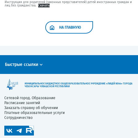
Инструкция для родителей (законных представителей) детей иностранных граждан и
лиц без гражданства.
Скачать
НА ГЛАВНУЮ
Быстрые ссылки
МУНИЦИПАЛЬНОЕ БЮДЖЕТНОЕ ОБЩЕОБРАЗОВАТЕЛЬНОЕ УЧРЕЖДЕНИЕ «ЛИЦЕЙ №44» ГОРОДА
ЧЕБОКСАРЫ ЧУВАШСКОЙ РЕСПУБЛИКИ
Сетевой город. Образование
Расписание занятий
Заказать справку об обучении
Платные образовательные услуги
Сотрудничество