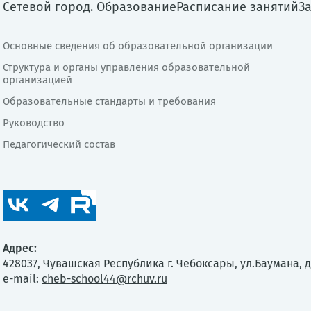
Сетевой город. Образование
Расписание занятий
З
Основные сведения об образовательной организации
Структура и органы управления образовательной
организацией
Образовательные стандарты и требования
Руководство
Педагогический состав
Адрес:
428037, Чувашская Республика г. Чебоксары, ул.Баумана, д
e-mail:
cheb-school44@rchuv.ru