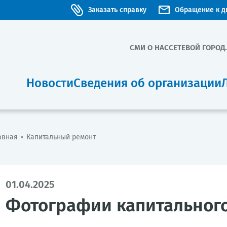
Заказать справку
Обращение к д
СМИ О НАС
СЕТЕВОЙ ГОРОД
Новости
Сведения об организации
авная
Капитальный ремонт
01.04.2025
Фотографии капитального 