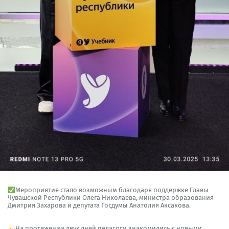
Мероприятие стало возможным благодаря поддержке Главы
Чувашской Республики Олега Николаева, министра образования
Дмитрия Захарова и депутата Госдумы Анатолия Аксакова.
На протяжении двух дней педагоги знакомились с новыми