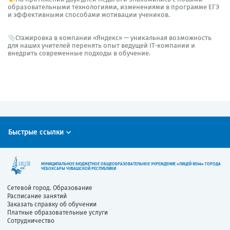
образовательными технологиями, изменениями в программе ЕГЭ
и эффективными способами мотивации учеников.
Стажировка в компании «Яндекс» — уникальная возможность
для наших учителей перенять опыт ведущей IT-компании и
внедрить современные подходы в обучение.
Быстрые ссылки
МУНИЦИПАЛЬНОЕ БЮДЖЕТНОЕ ОБЩЕОБРАЗОВАТЕЛЬНОЕ УЧРЕЖДЕНИЕ «ЛИЦЕЙ №44» ГОРОДА
ЧЕБОКСАРЫ ЧУВАШСКОЙ РЕСПУБЛИКИ
Сетевой город. Образование
Расписание занятий
Заказать справку об обучении
Платные образовательные услуги
Сотрудничество