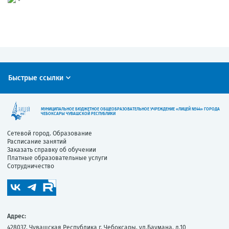
Быстрые ссылки
МУНИЦИПАЛЬНОЕ БЮДЖЕТНОЕ ОБЩЕОБРАЗОВАТЕЛЬНОЕ УЧРЕЖДЕНИЕ «ЛИЦЕЙ №44» ГОРОДА
ЧЕБОКСАРЫ ЧУВАШСКОЙ РЕСПУБЛИКИ
Сетевой город. Образование
Расписание занятий
Заказать справку об обучении
Платные образовательные услуги
Сотрудничество
Адрес:
428037, Чувашская Республика г. Чебоксары, ул.Баумана, д.10