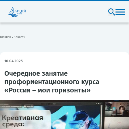
Главная
Новости
10.04.2025
Очередное занятие
профориентационного курса
«Россия – мои горизонты»