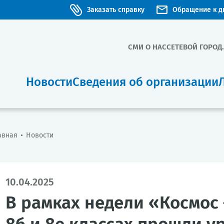
Заказать справку
Обращение к д
СМИ О НАС
СЕТЕВОЙ ГОРОД
Новости
Сведения об организации
авная
Новости
10.04.2025
В рамках недели «Космос