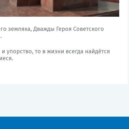
о земляка, Дважды Героя Советского
.
 и упорство, то в жизни всегда найдётся
иеся.