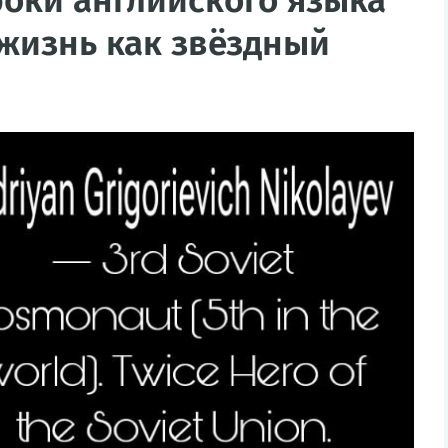
роки английского языка
 жизнь как звёздный