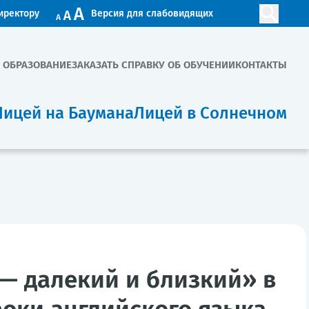
иректору
Версия для слабовидящих
. ОБРАЗОВАНИЕ
ЗАКАЗАТЬ СПРАВКУ ОБ ОБУЧЕНИИ
КОНТАКТЫ
Лицей на Баумана
Лицей в Солнечном
 — далекий и близкий» в