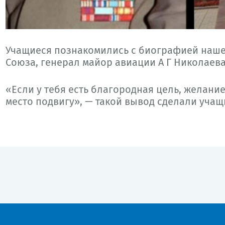
Учащиеся познакомились с биографией нашег
Союза, генерал майор авиации А Г Николаева
«Если у тебя есть благородная цель, желание
место подвигу», — такой вывод сделали учащ