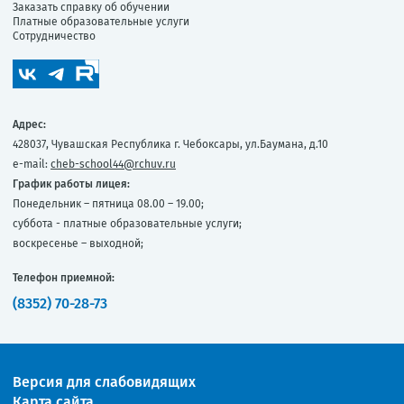
Заказать справку об обучении
Платные образовательные услуги
Сотрудничество
Адрес:
428037, Чувашская Республика г. Чебоксары, ул.Баумана, д.10
e-mail:
cheb-school44@rchuv.ru
График работы лицея:
Понедельник – пятница 08.00 – 19.00;
суббота - платные образовательные услуги;
воскресенье – выходной;
Телефон приемной:
(8352) 70-28-73
Версия для слабовидящих
Карта сайта