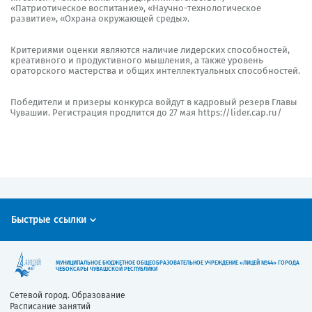
«Патриотическое воспитание», «Научно-технологическое
развитие», «Охрана окружающей среды».
Критериями оценки являются наличие лидерских способностей,
креативного и продуктивного мышления, а также уровень
ораторского мастерства и общих интеллектуальных способностей.
Победители и призеры конкурса войдут в кадровый резерв Главы
Чувашии. Регистрация продлится до 27 мая
https://lider.cap.ru/
Быстрые ссылки
МУНИЦИПАЛЬНОЕ БЮДЖЕТНОЕ ОБЩЕОБРАЗОВАТЕЛЬНОЕ УЧРЕЖДЕНИЕ «ЛИЦЕЙ №44» ГОРОДА
ЧЕБОКСАРЫ ЧУВАШСКОЙ РЕСПУБЛИКИ
Сетевой город. Образование
Расписание занятий