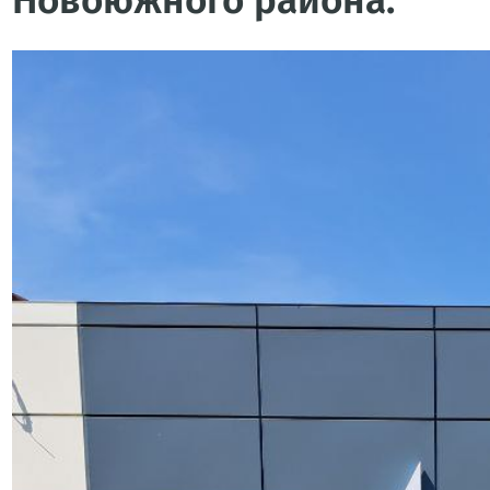
Новоюжного района.