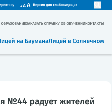
иректору
Версия для слабовидящих
. ОБРАЗОВАНИЕ
ЗАКАЗАТЬ СПРАВКУ ОБ ОБУЧЕНИИ
КОНТАКТЫ
Лицей на Баумана
Лицей в Солнечном
я №44 радует жителей