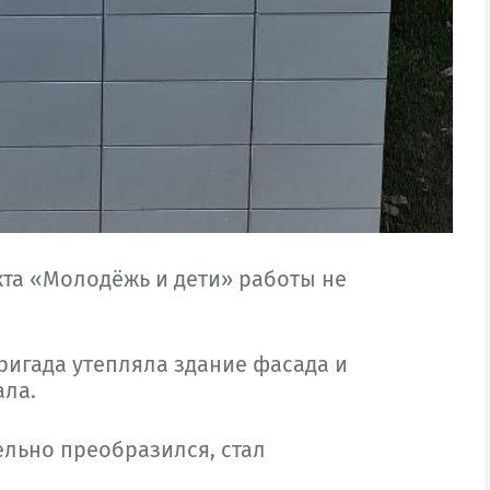
та «Молодёжь и дети» работы не
ригада утепляла здание фасада и
ала.
льно преобразился, стал