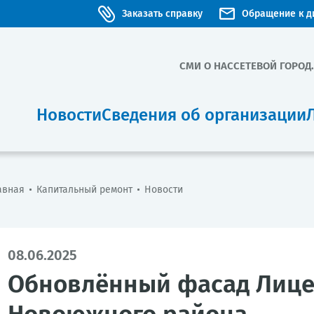
Заказать справку
Обращение к д
СМИ О НАС
СЕТЕВОЙ ГОРОД
Новости
Сведения об организации
авная
Капитальный ремонт
Новости
08.06.2025
Обновлённый фасад Лице