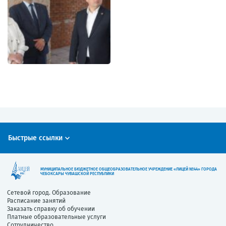
Быстрые ссылки
МУНИЦИПАЛЬНОЕ БЮДЖЕТНОЕ ОБЩЕОБРАЗОВАТЕЛЬНОЕ УЧРЕЖДЕНИЕ «ЛИЦЕЙ №44» ГОРОДА
ЧЕБОКСАРЫ ЧУВАШСКОЙ РЕСПУБЛИКИ
Сетевой город. Образование
Расписание занятий
Заказать справку об обучении
Платные образовательные услуги
Сотрудничество