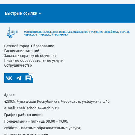
Быстрые ссылки
МУНИЦИПАЛЬНОЕ БЮДЖЕТНОЕ ОБЩЕОБРАЗОВАТЕЛЬНОЕ УЧРЕЖДЕНИЕ «ЛИЦЕЙ №44» ГОРОДА
ЧЕБОКСАРЫ ЧУВАШСКОЙ РЕСПУБЛИКИ
Сетевой город. Образование
Расписание занятий
Заказать справку об обучении
Платные образовательные услуги
Сотрудничество
Адрес:
428037, Чувашская Республика г. Чебоксары, ул.Баумана, д.10
e-mail:
cheb-school44@rchuv.ru
График работы лицея:
Понедельник – пятница 08.00 – 19.00;
суббота - платные образовательные услуги;
воскресенье – выходной;