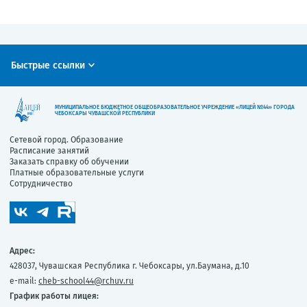
Быстрые ссылки
МУНИЦИПАЛЬНОЕ БЮДЖЕТНОЕ ОБЩЕОБРАЗОВАТЕЛЬНОЕ УЧРЕЖДЕНИЕ «ЛИЦЕЙ №44» ГОРОДА
ЧЕБОКСАРЫ ЧУВАШСКОЙ РЕСПУБЛИКИ
Сетевой город. Образование
Расписание занятий
Заказать справку об обучении
Платные образовательные услуги
Сотрудничество
Адрес:
428037, Чувашская Республика г. Чебоксары, ул.Баумана, д.10
e-mail:
cheb-school44@rchuv.ru
График работы лицея: