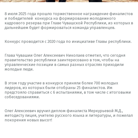
8 июля 2025 года прошло торжественное награждение финалистов
и победителей конкурса на формирование молодежного
кадрового резерва при Главе Чувашской Республики, из которых в
дальнейшем будет формироваться команда управленцев.
Конкурс проводится с 2020 года по инициативе Главы республики.
Глава Чувашии Олег Алексеевич Николаев отметил, что сегодня
правительство республики заинтересовано в том, чтобы на
управленческие позиции в самых разных отраслях приходили
молодые люди.
В этом году участие в конкурсе приняли более 700 молодых
лидеров, из которых были отобраны 25 финалистов. Им
предстояло справиться с 6 испытаниями, в том числе с итоговыми
собеседованиями.
Олег Алексеевич вручил диплом финалиста Меркурьевой М.Д.,
методисту лицея, учителю русского языка и литературы, и пожелал
покорения новых высот!