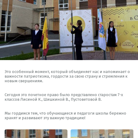
Это особенный момент, который объединяет нас и напоминает о
важности патриотизма, гордости за свою страну и стремления к
новым свершениям.
Сегодня это почетное право было представлено старостам 7-х
классов Лисиной К., Шишкиной В., Пустоветовой В.
Мы гордимся тем, что обучающиеся и педагоги школы бережно
хранят и развивают эту важную традицию!