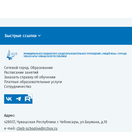
Быстрые ссылки
МУНИЦИПАЛЬНОЕ БЮДЖЕТНОЕ ОБЩЕОБРАЗОВАТЕЛЬНОЕ УЧРЕЖДЕНИЕ «ЛИЦЕЙ №44» ГОРОДА
ЧЕБОКСАРЫ ЧУВАШСКОЙ РЕСПУБЛИКИ
Сетевой город. Образование
Расписание занятий
Заказать справку об обучении
Платные образовательные услуги
Сотрудничество
Адрес:
428037, Чувашская Республика г. Чебоксары, ул.Баумана, д.10
e-mail:
cheb-school44@rchuv.ru