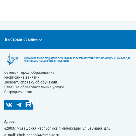
Быстрые ссылки
МУНИЦИПАЛЬНОЕ БЮДЖЕТНОЕ ОБЩЕОБРАЗОВАТЕЛЬНОЕ УЧРЕЖДЕНИЕ «ЛИЦЕЙ №44» ГОРОДА
ЧЕБОКСАРЫ ЧУВАШСКОЙ РЕСПУБЛИКИ
Сетевой город. Образование
Расписание занятий
Заказать справку об обучении
Платные образовательные услуги
Сотрудничество
Адрес:
428037, Чувашская Республика г. Чебоксары, ул.Баумана, д.10
e-mail:
cheb-school44@rchuv.ru