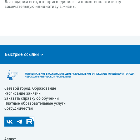
Благодарим всех, кто присоединился и помог воплотить эту
замечательную инициативу в жизнь.
Быстрые ссылки
МУНИЦИПАЛЬНОЕ БЮДЖЕТНОЕ ОБЩЕОБРАЗОВАТЕЛЬНОЕ УЧРЕЖДЕНИЕ «ЛИЦЕЙ №44» ГОРОДА
ЧЕБОКСАРЫ ЧУВАШСКОЙ РЕСПУБЛИКИ
Сетевой город. Образование
Расписание занятий
Заказать справку об обучении
Платные образовательные услуги
Сотрудничество
Адрес: