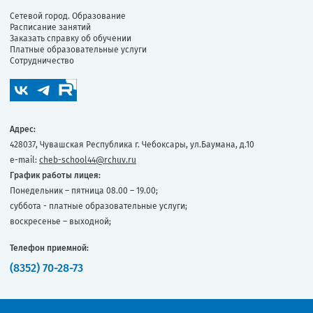
Сетевой город. Образование
Расписание занятий
Заказать справку об обучении
Платные образовательные услуги
Сотрудничество
Адрес:
428037, Чувашская Республика г. Чебоксары, ул.Баумана, д.10
e-mail:
cheb-school44@rchuv.ru
График работы лицея:
Понедельник – пятница 08.00 – 19.00;
суббота - платные образовательные услуги;
воскресенье – выходной;
Телефон приемной:
(8352) 70-28-73