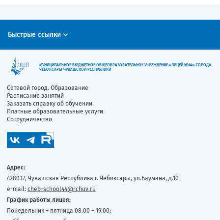
Быстрые ссылки
МУНИЦИПАЛЬНОЕ БЮДЖЕТНОЕ ОБЩЕОБРАЗОВАТЕЛЬНОЕ УЧРЕЖДЕНИЕ «ЛИЦЕЙ №44» ГОРОДА
ЧЕБОКСАРЫ ЧУВАШСКОЙ РЕСПУБЛИКИ
Сетевой город. Образование
Расписание занятий
Заказать справку об обучении
Платные образовательные услуги
Сотрудничество
Адрес:
428037, Чувашская Республика г. Чебоксары, ул.Баумана, д.10
e-mail:
cheb-school44@rchuv.ru
График работы лицея:
Понедельник – пятница 08.00 – 19.00;