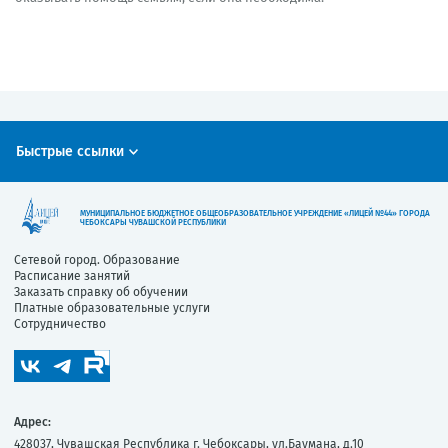
Быстрые ссылки
МУНИЦИПАЛЬНОЕ БЮДЖЕТНОЕ ОБЩЕОБРАЗОВАТЕЛЬНОЕ УЧРЕЖДЕНИЕ «ЛИЦЕЙ №44» ГОРОДА
ЧЕБОКСАРЫ ЧУВАШСКОЙ РЕСПУБЛИКИ
Сетевой город. Образование
Расписание занятий
Заказать справку об обучении
Платные образовательные услуги
Сотрудничество
Адрес:
428037, Чувашская Республика г. Чебоксары, ул.Баумана, д.10