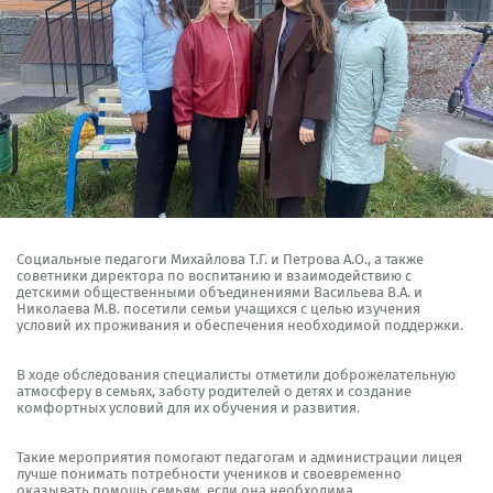
Социальные педагоги Михайлова Т.Г. и Петрова А.О., а также
советники директора по воспитанию и взаимодействию с
детскими общественными объединениями Васильева В.А. и
Николаева М.В. посетили семьи учащихся с целью изучения
условий их проживания и обеспечения необходимой поддержки.
В ходе обследования специалисты отметили доброжелательную
атмосферу в семьях, заботу родителей о детях и создание
комфортных условий для их обучения и развития.
Такие мероприятия помогают педагогам и администрации лицея
лучше понимать потребности учеников и своевременно
оказывать помощь семьям, если она необходима.