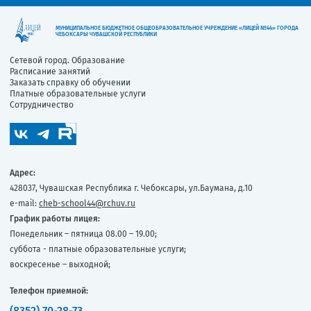
МУНИЦИПАЛЬНОЕ БЮДЖЕТНОЕ ОБЩЕОБРАЗОВАТЕЛЬНОЕ УЧРЕЖДЕНИЕ «ЛИЦЕЙ №44» ГОРОДА
ЧЕБОКСАРЫ ЧУВАШСКОЙ РЕСПУБЛИКИ
Сетевой город. Образование
Расписание занятий
Заказать справку об обучении
Платные образовательные услуги
Сотрудничество
Адрес:
428037, Чувашская Республика г. Чебоксары, ул.Баумана, д.10
e-mail:
cheb-school44@rchuv.ru
График работы лицея:
Понедельник – пятница 08.00 – 19.00;
суббота - платные образовательные услуги;
воскресенье – выходной;
Телефон приемной:
(8352) 70-28-73