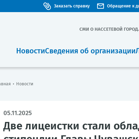
Заказать справку
Обращение к д
СМИ О НАС
СЕТЕВОЙ ГОРОД
Новости
Сведения об организации
авная
Новости
05.11.2025
Две лицеистки стали обл