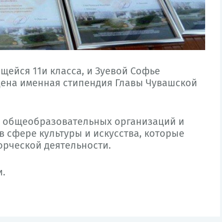
ейся 11и класса, и Зуевой Софье
дена именная стипендия Главы Чувашской
я общеобразовательных организаций и
 сфере культуры и искусства, которые
орческой деятельности.
и.