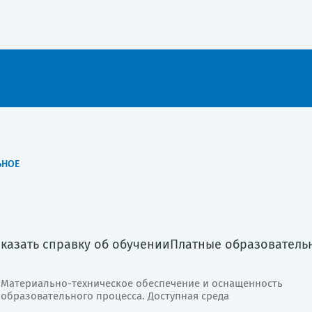
ЬНОЕ
аказать справку об обучении
Платные образователь
Материально-техническое обеспечение и оснащенность
образовательного процесса. Доступная среда