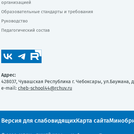
организацией
Образовательные стандарты и требования
Руководство
Педагогический состав
Адрес:
428037, Чувашская Республика г. Чебоксары, ул.Баумана, д
e-mail:
cheb-school44@rchuv.ru
Версия для слабовидящих
Карта сайта
Минобрн