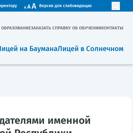
иректору
Версия для слабовидящих
. ОБРАЗОВАНИЕ
ЗАКАЗАТЬ СПРАВКУ ОБ ОБУЧЕНИИ
КОНТАКТЫ
Лицей на Баумана
Лицей в Солнечном
адателями именной