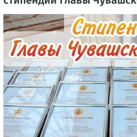
стипендии Главы Чувашск