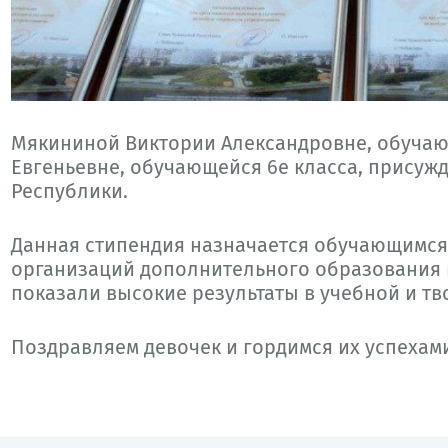
Мякининой Виктории Александровне, обучающ
Евгеньевне, обучающейся 6е класса, присуж
Республики.
Данная стипендия назначается обучающимс
организаций дополнительного образования в
показали высокие результаты в учебной и тв
Поздравляем девочек и гордимся их успехам