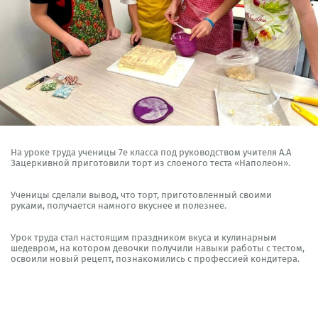
На уроке труда ученицы 7е класса под руководством учителя А.А
Зацеркивной приготовили торт из слоеного теста «Наполеон».
Ученицы сделали вывод, что торт, приготовленный своими
руками, получается намного вкуснее и полезнее.
Урок труда стал настоящим праздником вкуса и кулинарным
шедевром, на котором девочки получили навыки работы с тестом,
освоили новый рецепт, познакомились с профессией кондитера.