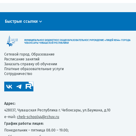
Быстрые ссылки
МУНИЦИПАЛЬНОЕ БЮДЖЕТНОЕ ОБЩЕОБРАЗОВАТЕЛЬНОЕ УЧРЕЖДЕНИЕ «ЛИЦЕЙ №44» ГОРОДА
ЧЕБОКСАРЫ ЧУВАШСКОЙ РЕСПУБЛИКИ
Сетевой город. Образование
Расписание занятий
Заказать справку об обучении
Платные образовательные услуги
Сотрудничество
Адрес:
428037, Чувашская Республика г. Чебоксары, ул.Баумана, д.10
e-mail:
cheb-school44@rchuv.ru
График работы лицея:
Понедельник – пятница 08.00 – 19.00;