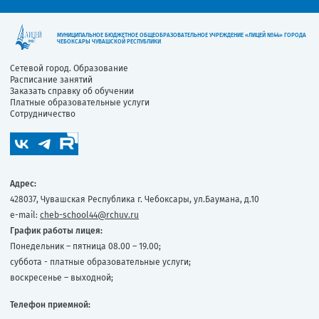
МУНИЦИПАЛЬНОЕ БЮДЖЕТНОЕ ОБЩЕОБРАЗОВАТЕЛЬНОЕ УЧРЕЖДЕНИЕ «ЛИЦЕЙ №44» ГОРОДА
ЧЕБОКСАРЫ ЧУВАШСКОЙ РЕСПУБЛИКИ
Сетевой город. Образование
Расписание занятий
Заказать справку об обучении
Платные образовательные услуги
Сотрудничество
Адрес:
428037, Чувашская Республика г. Чебоксары, ул.Баумана, д.10
e-mail:
cheb-school44@rchuv.ru
График работы лицея:
Понедельник – пятница 08.00 – 19.00;
суббота - платные образовательные услуги;
воскресенье – выходной;
Телефон приемной: