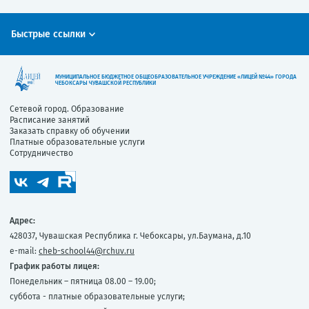
Быстрые ссылки
МУНИЦИПАЛЬНОЕ БЮДЖЕТНОЕ ОБЩЕОБРАЗОВАТЕЛЬНОЕ УЧРЕЖДЕНИЕ «ЛИЦЕЙ №44» ГОРОДА
ЧЕБОКСАРЫ ЧУВАШСКОЙ РЕСПУБЛИКИ
Сетевой город. Образование
Расписание занятий
Заказать справку об обучении
Платные образовательные услуги
Сотрудничество
Адрес:
428037, Чувашская Республика г. Чебоксары, ул.Баумана, д.10
e-mail:
cheb-school44@rchuv.ru
График работы лицея:
Понедельник – пятница 08.00 – 19.00;
суббота - платные образовательные услуги;