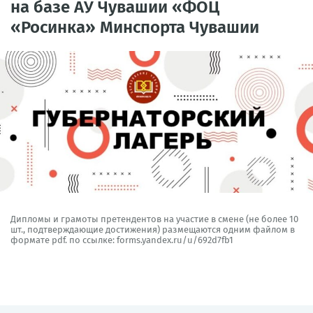
на базе АУ Чувашии «ФОЦ
«Росинка» Минспорта Чувашии
Дипломы и грамоты претендентов на участие в смене (не более 10
шт., подтверждающие достижения) размещаются одним файлом в
формате pdf. по ссылке:
forms.yandex.ru/u/692d7fb1