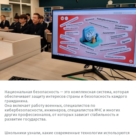
Национальная безопасность — это комплексная система, которая
обеспечивает защиту интересов страны и безопасность каждого
гражданина.
Она включает работу военных, специалистов по
кибербезопасности, инженеров, специалистов МЧС и многих
других профессионалов, от которых зависит стабильность и
развитие государства.
Школьники узнали, какие современные технологии используются