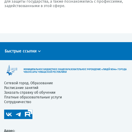
для защиты государства, а также познакомились с профессиями,
задействованными в этой сфере.
Быстрые ссылки
МУНИЦИПАЛЬНОЕ БЮДЖЕТНОЕ ОБЩЕОБРАЗОВАТЕЛЬНОЕ УЧРЕЖДЕНИЕ «ЛИЦЕЙ №44» ГОРОДА
ЧЕБОКСАРЫ ЧУВАШСКОЙ РЕСПУБЛИКИ
Сетевой город. Образование
Расписание занятий
Заказать справку об обучении
Платные образовательные услуги
Сотрудничество
Адрес: