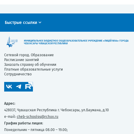
Быстрые ссылки
МУНИЦИПАЛЬНОЕ БЮДЖЕТНОЕ ОБЩЕОБРАЗОВАТЕЛЬНОЕ УЧРЕЖДЕНИЕ «ЛИЦЕЙ №44» ГОРОДА
ЧЕБОКСАРЫ ЧУВАШСКОЙ РЕСПУБЛИКИ
Сетевой город. Образование
Расписание занятий
Заказать справку об обучении
Платные образовательные услуги
Сотрудничество
Адрес:
428037, Чувашская Республика г. Чебоксары, ул.Баумана, д.10
e-mail:
cheb-school44@rchuv.ru
График работы лицея:
Понедельник – пятница 08.00 – 19.00;