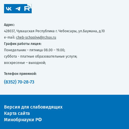
Адрес:
428037, Чувашская Республика г. Чебоксары, ул.Баумана, д.10
e-mail:
cheb-school44@rchuv.ru
График работы лицея:
Понедельник – пятница 08.00 – 19.00;
суббота - платные образовательные услуги;
воскресенье – выходной;
Телефон приемной:
(8352) 70-28-73
Версия для слабовидящих
Карта сайта
Минобрнауки РФ