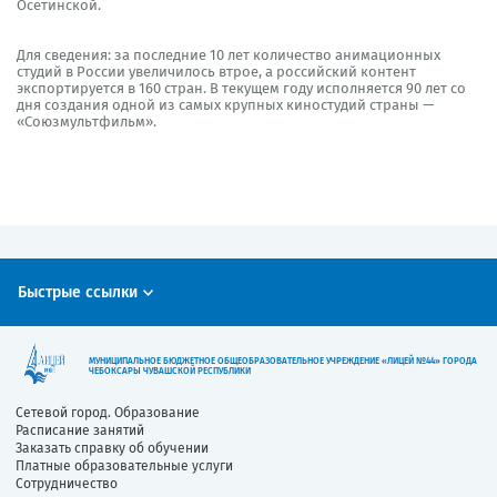
Осетинской.
Для сведения: за последние 10 лет количество анимационных
студий в России увеличилось втрое, а российский контент
экспортируется в 160 стран. В текущем году исполняется 90 лет со
дня создания одной из самых крупных киностудий страны —
«Союзмультфильм».
Быстрые ссылки
МУНИЦИПАЛЬНОЕ БЮДЖЕТНОЕ ОБЩЕОБРАЗОВАТЕЛЬНОЕ УЧРЕЖДЕНИЕ «ЛИЦЕЙ №44» ГОРОДА
ЧЕБОКСАРЫ ЧУВАШСКОЙ РЕСПУБЛИКИ
Сетевой город. Образование
Расписание занятий
Заказать справку об обучении
Платные образовательные услуги
Сотрудничество