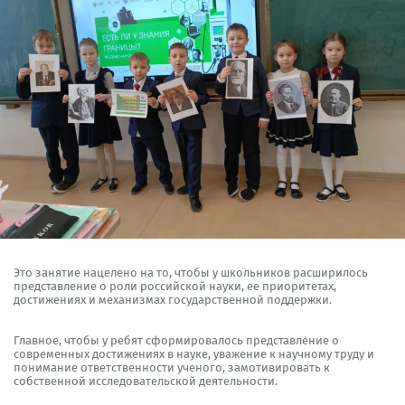
Это занятие нацелено на то, чтобы у школьников расширилось
представление о роли российской науки, ее приоритетах,
достижениях и механизмах государственной поддержки.
Главное, чтобы у ребят сформировалось представление о
современных достижениях в науке, уважение к научному труду и
понимание ответственности ученого, замотивировать к
собственной исследовательской деятельности.