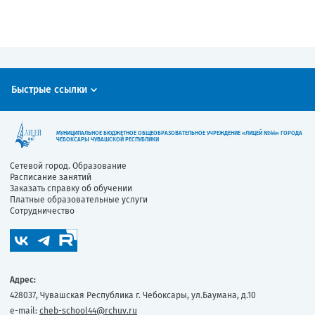
Быстрые ссылки
МУНИЦИПАЛЬНОЕ БЮДЖЕТНОЕ ОБЩЕОБРАЗОВАТЕЛЬНОЕ УЧРЕЖДЕНИЕ «ЛИЦЕЙ №44» ГОРОДА
ЧЕБОКСАРЫ ЧУВАШСКОЙ РЕСПУБЛИКИ
Сетевой город. Образование
Расписание занятий
Заказать справку об обучении
Платные образовательные услуги
Сотрудничество
Адрес:
428037, Чувашская Республика г. Чебоксары, ул.Баумана, д.10
e-mail:
cheb-school44@rchuv.ru