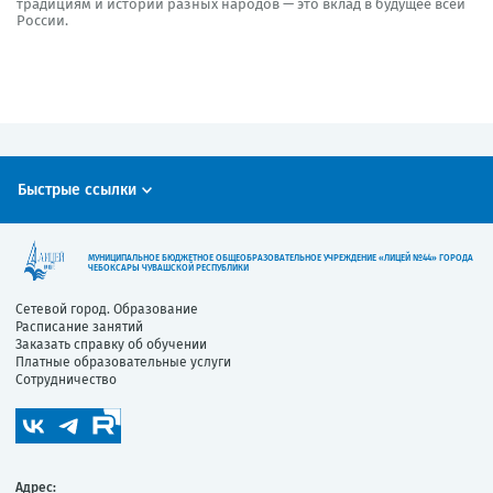
традициям и истории разных народов — это вклад в будущее всей
России.
Быстрые ссылки
МУНИЦИПАЛЬНОЕ БЮДЖЕТНОЕ ОБЩЕОБРАЗОВАТЕЛЬНОЕ УЧРЕЖДЕНИЕ «ЛИЦЕЙ №44» ГОРОДА
ЧЕБОКСАРЫ ЧУВАШСКОЙ РЕСПУБЛИКИ
Сетевой город. Образование
Расписание занятий
Заказать справку об обучении
Платные образовательные услуги
Сотрудничество
Адрес: