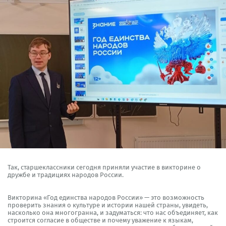
Так, старшеклассники сегодня приняли участие в викторине о
дружбе и традициях народов России.
Викторина «Год единства народов России» — это возможность
проверить знания о культуре и истории нашей страны, увидеть,
насколько она многогранна, и задуматься: что нас объединяет, как
строится согласие в обществе и почему уважение к языкам,