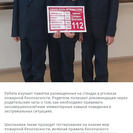
Ребята изучают памятки размещенные на стендах в уголкках
пожарной безопасности. Родители получают рекомендации через
родительские чаты о том, как необходимо прививать
несовершеннолетним элементарные навыки поведения в
экстремальных ситуациях.
Школьники также проходят тестирование на знание мер
пожарной безопасности, включая правила безопасного