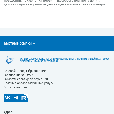
поведения, применения первичных средств пожаротушения,
действий при эвакуации людей в случае возникновения пожара.
Быстрые ссылки
МУНИЦИПАЛЬНОЕ БЮДЖЕТНОЕ ОБЩЕОБРАЗОВАТЕЛЬНОЕ УЧРЕЖДЕНИЕ «ЛИЦЕЙ №44» ГОРОДА
ЧЕБОКСАРЫ ЧУВАШСКОЙ РЕСПУБЛИКИ
Сетевой город. Образование
Расписание занятий
Заказать справку об обучении
Платные образовательные услуги
Сотрудничество
Адрес: