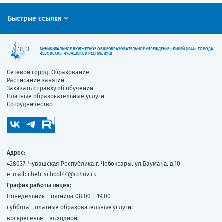
Быстрые ссылки
МУНИЦИПАЛЬНОЕ БЮДЖЕТНОЕ ОБЩЕОБРАЗОВАТЕЛЬНОЕ УЧРЕЖДЕНИЕ «ЛИЦЕЙ №44» ГОРОДА
ЧЕБОКСАРЫ ЧУВАШСКОЙ РЕСПУБЛИКИ
Сетевой город. Образование
Расписание занятий
Заказать справку об обучении
Платные образовательные услуги
Сотрудничество
Адрес:
428037, Чувашская Республика г. Чебоксары, ул.Баумана, д.10
e-mail:
cheb-school44@rchuv.ru
График работы лицея:
Понедельник – пятница 08.00 – 19.00;
суббота - платные образовательные услуги;
воскресенье – выходной;