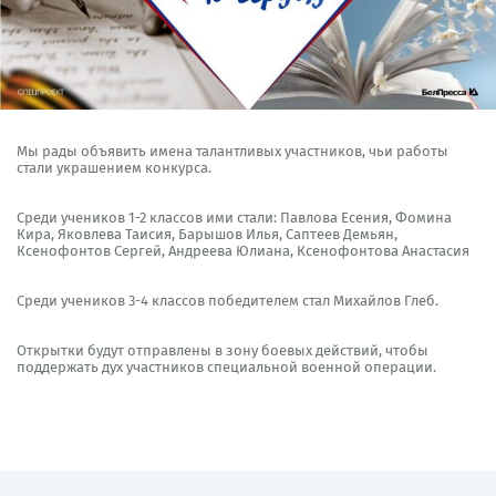
Мы рады объявить имена талантливых участников, чьи работы
стали украшением конкурса.
Среди учеников 1-2 классов ими стали: Павлова Есения, Фомина
Кира, Яковлева Таисия, Барышов Илья, Саптеев Демьян,
Ксенофонтов Сергей, Андреева Юлиана, Ксенофонтова Анастасия
Среди учеников 3-4 классов победителем стал Михайлов Глеб.
Открытки будут отправлены в зону боевых действий, чтобы
поддержать дух участников специальной военной операции.