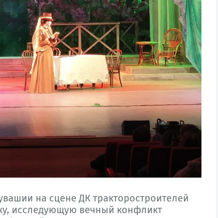
Чувашии
на сцене
ДК тракторостроителей
ку, исследующую вечный конфликт