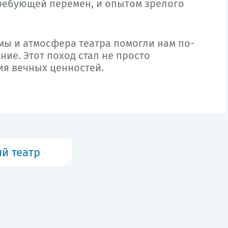
ребующей перемен, и опытом зрелого
мы и атмосфера театра помогли нам по-
ние. Этот поход стал не просто
ия вечных ценностей.
й театр