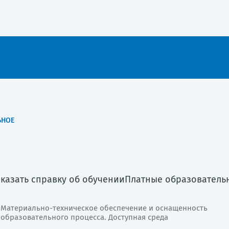
ЬНОЕ
аказать справку об обучении
Платные образователь
Материально-техническое обеспечение и оснащенность
образовательного процесса. Доступная среда