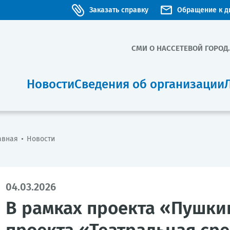
Заказать справку
Обращение к д
СМИ О НАС
СЕТЕВОЙ ГОРОД
Новости
Сведения об организации
авная
Новости
04.03.2026
В рамках проекта «Пушкин