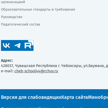
организацией
Образовательные стандарты и требования
Руководство
Педагогический состав
Адрес:
428037, Чувашская Республика г. Чебоксары, ул.Баумана, д
e-mail:
cheb-school44@rchuv.ru
Версия для слабовидящих
Карта сайта
Минобрн