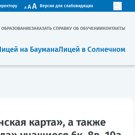
иректору
Версия для слабовидящих
. ОБРАЗОВАНИЕ
ЗАКАЗАТЬ СПРАВКУ ОБ ОБУЧЕНИИ
КОНТАКТЫ
Лицей на Баумана
Лицей в Солнечном
ская карта», а также