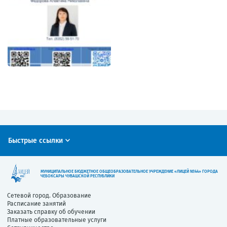
Быстрые ссылки
МУНИЦИПАЛЬНОЕ БЮДЖЕТНОЕ ОБЩЕОБРАЗОВАТЕЛЬНОЕ УЧРЕЖДЕНИЕ «ЛИЦЕЙ №44» ГОРОДА
ЧЕБОКСАРЫ ЧУВАШСКОЙ РЕСПУБЛИКИ
Сетевой город. Образование
Расписание занятий
Заказать справку об обучении
Платные образовательные услуги