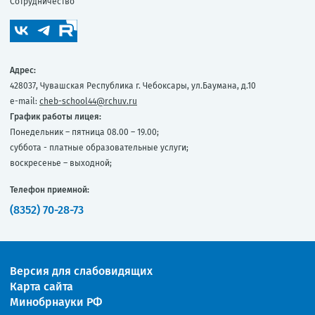
Сотрудничество
Адрес:
428037, Чувашская Республика г. Чебоксары, ул.Баумана, д.10
e-mail:
cheb-school44@rchuv.ru
График работы лицея:
Понедельник – пятница 08.00 – 19.00;
суббота - платные образовательные услуги;
воскресенье – выходной;
Телефон приемной:
(8352) 70-28-73
Версия для слабовидящих
Карта сайта
Минобрнауки РФ