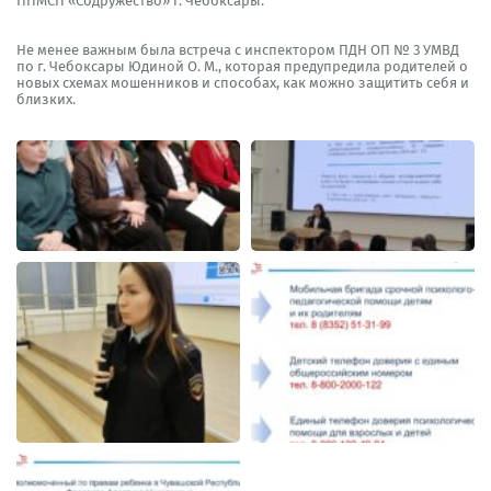
ППМСП «Содружество» г. Чебоксары.
Не менее важным была встреча с инспектором ПДН ОП № 3 УМВД
по г. Чебоксары Юдиной О. М., которая предупредила родителей о
новых схемах мошенников и способах, как можно защитить себя и
близких.