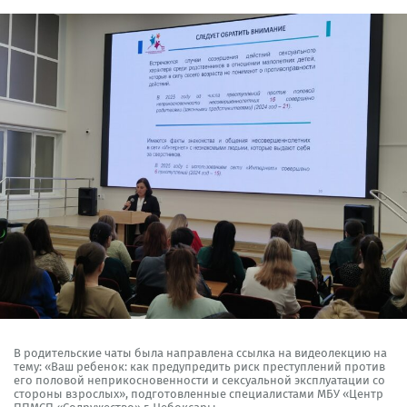
В родительские чаты была направлена ссылка на видеолекцию на
тему: «Ваш ребенок: как предупредить риск преступлений против
его половой неприкосновенности и сексуальной эксплуатации со
стороны взрослых», подготовленные специалистами МБУ «Центр