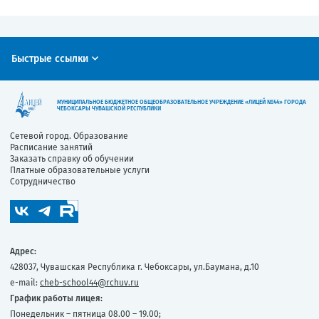
Быстрые ссылки
МУНИЦИПАЛЬНОЕ БЮДЖЕТНОЕ ОБЩЕОБРАЗОВАТЕЛЬНОЕ УЧРЕЖДЕНИЕ «ЛИЦЕЙ №44» ГОРОДА
ЧЕБОКСАРЫ ЧУВАШСКОЙ РЕСПУБЛИКИ
Сетевой город. Образование
Расписание занятий
Заказать справку об обучении
Платные образовательные услуги
Сотрудничество
Адрес:
428037, Чувашская Республика г. Чебоксары, ул.Баумана, д.10
e-mail:
cheb-school44@rchuv.ru
График работы лицея:
Понедельник – пятница 08.00 – 19.00;