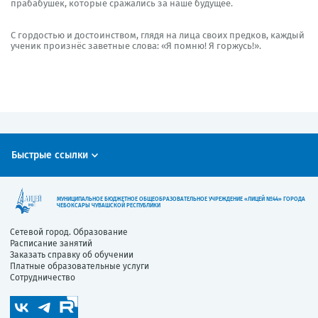
прабабушек, которые сражались за наше будущее.
С гордостью и достоинством, глядя на лица своих предков, каждый
ученик произнёс заветные слова: «Я помню! Я горжусь!».
Быстрые ссылки
МУНИЦИПАЛЬНОЕ БЮДЖЕТНОЕ ОБЩЕОБРАЗОВАТЕЛЬНОЕ УЧРЕЖДЕНИЕ «ЛИЦЕЙ №44» ГОРОДА
ЧЕБОКСАРЫ ЧУВАШСКОЙ РЕСПУБЛИКИ
Сетевой город. Образование
Расписание занятий
Заказать справку об обучении
Платные образовательные услуги
Сотрудничество