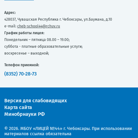
Адрес:
428037, Чувашская Республика г. Чебоксары, ул.Баумана, д.10
e-mail:
cheb-school44@rchuv.ru
График работы лицея:
Понедельник – пятница 08.00 – 19.00;
суббота - платные образовательные услуги;
воскресенье – выходной;
Телефон приемной:
(8352) 70-28-73
Версия для слабовидящих
Карта сайта
Минобрнауки РФ
© 2026. МБОУ «ЛИЦЕЙ №44» г. Чебоксары. При использовании
материалов ссылка обязательна