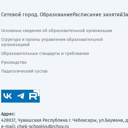
Сетевой город. Образование
Расписание занятий
З
Основные сведения об образовательной организации
Структура и органы управления образовательной
организацией
Образовательные стандарты и требования
Руководство
Педагогический состав
Адрес:
428037, Чувашская Республика г. Чебоксары, ул.Баумана, д
e-mail:
cheb-school44@rchuv.ru