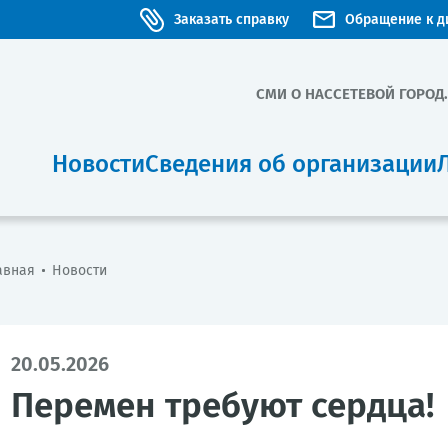
Заказать справку
Обращение к д
СМИ О НАС
СЕТЕВОЙ ГОРОД
Новости
Сведения об организации
авная
Новости
20.05.2026
Перемен требуют сердца!