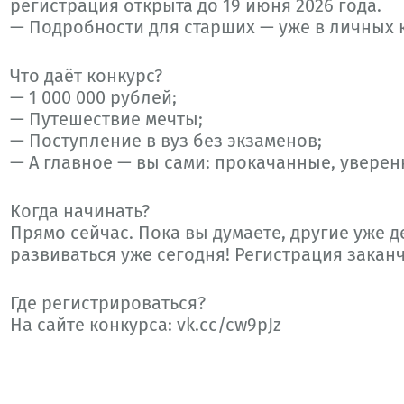
регистрация открыта до 19 июня 2026 года.
— Подробности для старших — уже в личных к
Что даёт конкурс?
— 1 000 000 рублей;
— Путешествие мечты;
— Поступление в вуз без экзаменов;
— А главное — вы сами: прокачанные, уверен
Когда начинать?
Прямо сейчас. Пока вы думаете, другие уже 
развиваться уже сегодня! Регистрация заканч
Где регистрироваться?
На сайте конкурса:
vk.cc/cw9pJz