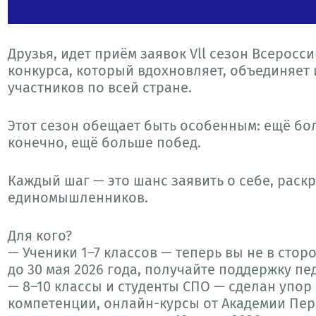
Друзья, идет приём заявок Vll сезон Всерос
конкурса, который вдохновляет, объединяет
участников по всей стране.
Этот сезон обещает быть особенным: ещё бо
конечно, ещё больше побед.
Каждый шаг — это шанс заявить о себе, раск
единомышленников.
Для кого?
— Ученики 1–7 классов — теперь вы не в стор
до 30 мая 2026 года, получайте поддержку пе
— 8–10 классы и студенты СПО — сделан упор 
компетенции, онлайн-курсы от Академии Пер