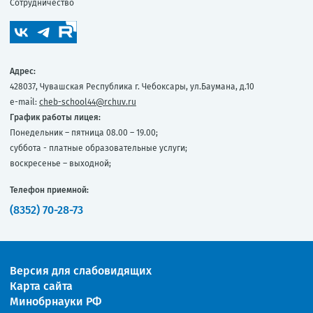
Сотрудничество
Адрес:
428037, Чувашская Республика г. Чебоксары, ул.Баумана, д.10
e-mail:
cheb-school44@rchuv.ru
График работы лицея:
Понедельник – пятница 08.00 – 19.00;
суббота - платные образовательные услуги;
воскресенье – выходной;
Телефон приемной:
(8352) 70-28-73
Версия для слабовидящих
Карта сайта
Минобрнауки РФ