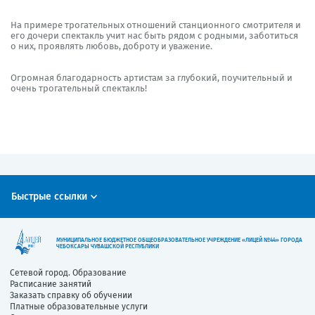
На примере трогательных отношений станционного смотрителя и
его дочери спектакль учит нас быть рядом с родными, заботиться
о них, проявлять любовь, доброту и уважение.
Огромная благодарность артистам за глубокий, поучительный и
очень трогательный спектакль!
Быстрые ссылки
МУНИЦИПАЛЬНОЕ БЮДЖЕТНОЕ ОБЩЕОБРАЗОВАТЕЛЬНОЕ УЧРЕЖДЕНИЕ «ЛИЦЕЙ №44» ГОРОДА
ЧЕБОКСАРЫ ЧУВАШСКОЙ РЕСПУБЛИКИ
Сетевой город. Образование
Расписание занятий
Заказать справку об обучении
Платные образовательные услуги