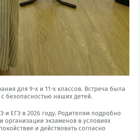
ания для 9-х и 11-х классов. Встреча была
с безопасностью наших детей.
 и ЕГЭ в 2026 году. Родителям подробно
и организации экзаменов в условиях
покойствие и действовать согласно