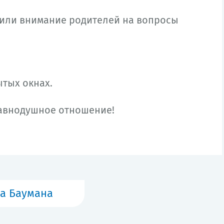
тили внимание родителей на вопросы
ытых окнах.
равнодушное отношение!
а Баумана