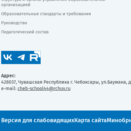
организацией
Образовательные стандарты и требования
Руководство
Педагогический состав
Адрес:
428037, Чувашская Республика г. Чебоксары, ул.Баумана, д
e-mail:
cheb-school44@rchuv.ru
Версия для слабовидящих
Карта сайта
Минобрн