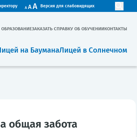
иректору
Версия для слабовидящих
. ОБРАЗОВАНИЕ
ЗАКАЗАТЬ СПРАВКУ ОБ ОБУЧЕНИИ
КОНТАКТЫ
Лицей на Баумана
Лицей в Солнечном
а общая забота