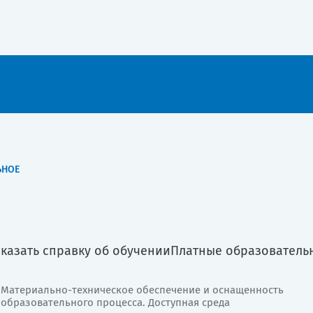
ЬНОЕ
аказать справку об обучении
Платные образователь
Материально-техническое обеспечение и оснащенность
образовательного процесса. Доступная среда