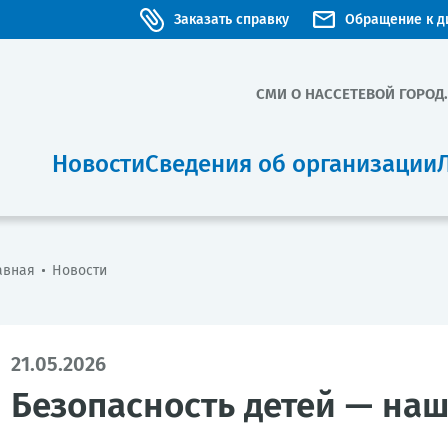
Заказать справку
Обращение к д
СМИ О НАС
СЕТЕВОЙ ГОРОД
Новости
Сведения об организации
авная
Новости
21.05.2026
Безопасность детей — наш