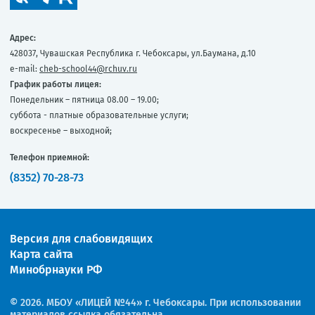
Адрес:
428037, Чувашская Республика г. Чебоксары, ул.Баумана, д.10
e-mail:
cheb-school44@rchuv.ru
График работы лицея:
Понедельник – пятница 08.00 – 19.00;
суббота - платные образовательные услуги;
воскресенье – выходной;
Телефон приемной:
(8352) 70-28-73
Версия для слабовидящих
Карта сайта
Минобрнауки РФ
© 2026. МБОУ «ЛИЦЕЙ №44» г. Чебоксары. При использовании
материалов ссылка обязательна