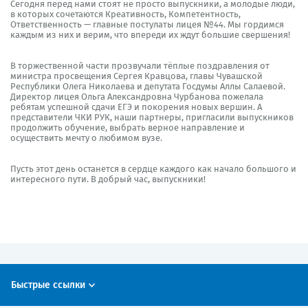
Сегодня перед нами стоят не просто выпускники, а молодые люди,
в которых сочетаются Креативность, Компетентность,
Ответственность — главные постулаты лицея №44. Мы гордимся
каждым из них и верим, что впереди их ждут большие свершения!
В торжественной части прозвучали тёплые поздравления от
министра просвещения Сергея Кравцова, главы Чувашской
Республики Олега Николаева и депутата Госдумы Аллы Салаевой.
Директор лицея Ольга Александровна Чурбанова пожелала
ребятам успешной сдачи ЕГЭ и покорения новых вершин. А
представители ЧКИ РУК, наши партнеры, пригласили выпускников
продолжить обучение, выбрать верное направление и
осуществить мечту о любимом вузе.
Пусть этот день останется в сердце каждого как начало большого и
интересного пути. В добрый час, выпускники!
Быстрые ссылки