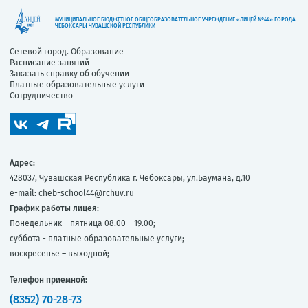
МУНИЦИПАЛЬНОЕ БЮДЖЕТНОЕ ОБЩЕОБРАЗОВАТЕЛЬНОЕ УЧРЕЖДЕНИЕ «ЛИЦЕЙ №44» ГОРОДА
ЧЕБОКСАРЫ ЧУВАШСКОЙ РЕСПУБЛИКИ
Сетевой город. Образование
Расписание занятий
Заказать справку об обучении
Платные образовательные услуги
Сотрудничество
Адрес:
428037, Чувашская Республика г. Чебоксары, ул.Баумана, д.10
e-mail:
cheb-school44@rchuv.ru
График работы лицея:
Понедельник – пятница 08.00 – 19.00;
суббота - платные образовательные услуги;
воскресенье – выходной;
Телефон приемной:
(8352) 70-28-73