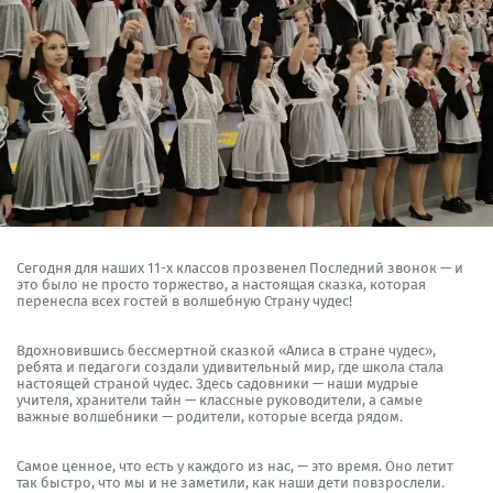
Сегодня для наших 11-х классов прозвенел Последний звонок — и
это было не просто торжество, а настоящая сказка, которая
перенесла всех гостей в волшебную Страну чудес!
Вдохновившись бессмертной сказкой «Алиса в стране чудес»,
ребята и педагоги создали удивительный мир, где школа стала
настоящей страной чудес. Здесь садовники — наши мудрые
учителя, хранители тайн — классные руководители, а самые
важные волшебники — родители, которые всегда рядом.
Самое ценное, что есть у каждого из нас, — это время. Оно летит
так быстро, что мы и не заметили, как наши дети повзрослели.