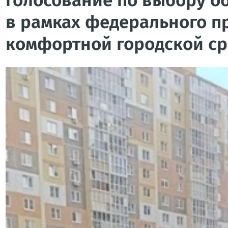
голосование по выбору о
в рамках федерального 
комфортной городской с