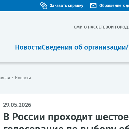
Заказать справку
Обращение к д
СМИ О НАС
СЕТЕВОЙ ГОРОД
Новости
Сведения об организации
авная
Новости
29.05.2026
В России проходит шесто