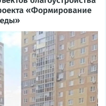
бъектов благоустройства
проекта «Формирование
реды»