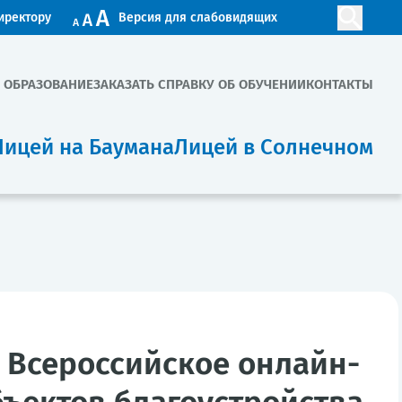
иректору
Версия для слабовидящих
. ОБРАЗОВАНИЕ
ЗАКАЗАТЬ СПРАВКУ ОБ ОБУЧЕНИИ
КОНТАКТЫ
Лицей на Баумана
Лицей в Солнечном
е Всероссийское онлайн-