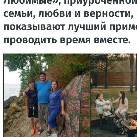
Любимые», приуроченной
семьи, любви и верности
показывают лучший приме
проводить время вместе.