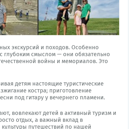
ных экскурсий и походов. Особенно
 с глубоким смыслом — они обязательно
ечественной войны и мемориалов. Это
вивая детям настоящие туристические
разжигание костра; приготовление
есни под гитару у вечернего пламени.
т, вовлекают детей в активный туризм и
осто отдых, а важный вклад в
 культуры путешествий по нашей