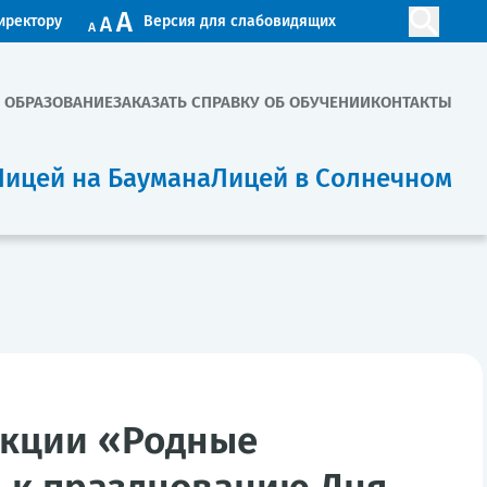
иректору
Версия для слабовидящих
. ОБРАЗОВАНИЕ
ЗАКАЗАТЬ СПРАВКУ ОБ ОБУЧЕНИИ
КОНТАКТЫ
Лицей на Баумана
Лицей в Солнечном
акции «Родные