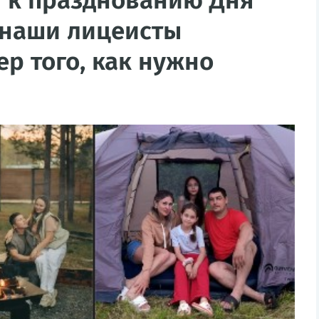
 к празднованию Дня
, наши лицеисты
р того, как нужно