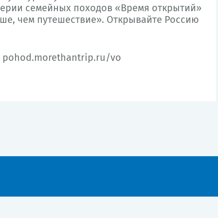
серии семейных походов «Время открытий»
ше, чем путешествие». Открывайте Россию
:
pohod.morethantrip.ru/vo