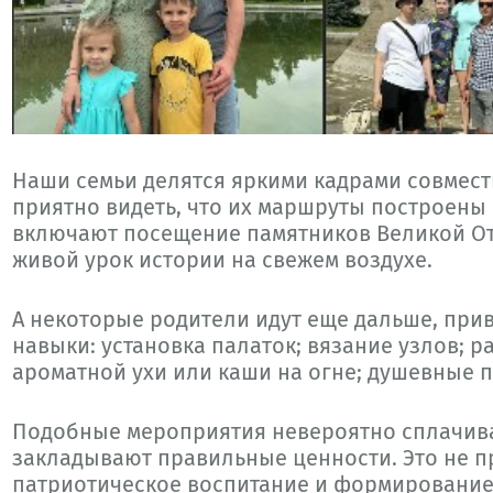
Наши семьи делятся яркими кадрами совмест
приятно видеть, что их маршруты построены
включают посещение памятников Великой От
живой урок истории на свежем воздухе.
А некоторые родители идут еще дальше, при
навыки: установка палаток; вязание узлов; 
ароматной ухи или каши на огне; душевные п
Подобные мероприятия невероятно сплачиваю
закладывают правильные ценности. Это не пр
патриотическое воспитание и формирование