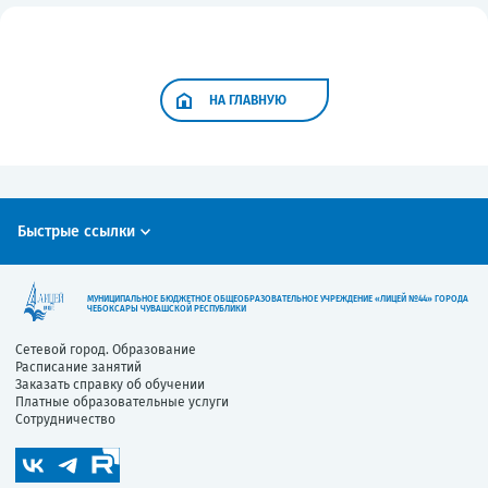
НА ГЛАВНУЮ
Быстрые ссылки
МУНИЦИПАЛЬНОЕ БЮДЖЕТНОЕ ОБЩЕОБРАЗОВАТЕЛЬНОЕ УЧРЕЖДЕНИЕ «ЛИЦЕЙ №44» ГОРОДА
ЧЕБОКСАРЫ ЧУВАШСКОЙ РЕСПУБЛИКИ
Сетевой город. Образование
Расписание занятий
Заказать справку об обучении
Платные образовательные услуги
Сотрудничество