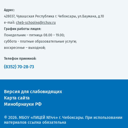
Адрес:
428037, Чувашская Республика г. Чебоксары, ул.Баумана, д.10
e-mail:
cheb-school44@rchuv.ru
График работы лицея:
Понедельник – пятница 08.00 – 19.00;
суббота - платные образовательные услуги;
воскресенье – выходной;
Телефон приемной:
(8352) 70-28-73
Версия для слабовидящих
Карта сайта
Минобрнауки РФ
© 2026. МБОУ «ЛИЦЕЙ №44» г. Чебоксары. При использовании
материалов ссылка обязательна