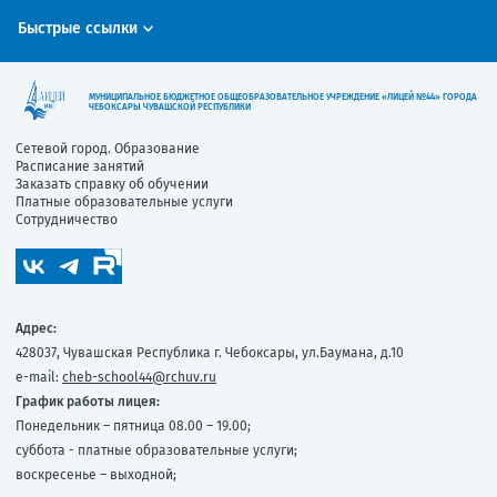
Быстрые ссылки
МУНИЦИПАЛЬНОЕ БЮДЖЕТНОЕ ОБЩЕОБРАЗОВАТЕЛЬНОЕ УЧРЕЖДЕНИЕ «ЛИЦЕЙ №44» ГОРОДА
ЧЕБОКСАРЫ ЧУВАШСКОЙ РЕСПУБЛИКИ
Сетевой город. Образование
Расписание занятий
Заказать справку об обучении
Платные образовательные услуги
Сотрудничество
Адрес:
428037, Чувашская Республика г. Чебоксары, ул.Баумана, д.10
e-mail:
cheb-school44@rchuv.ru
График работы лицея:
Понедельник – пятница 08.00 – 19.00;
суббота - платные образовательные услуги;
воскресенье – выходной;