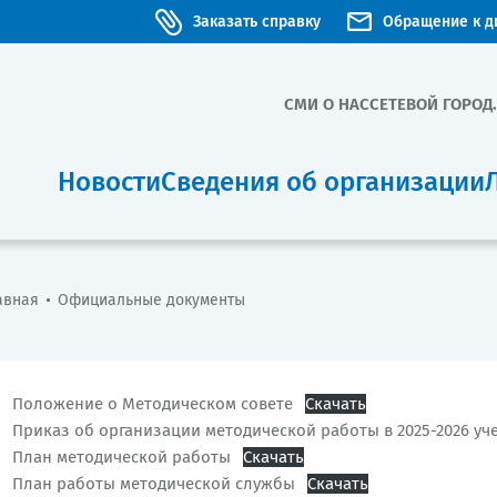
Заказать справку
Обращение к д
СМИ О НАС
СЕТЕВОЙ ГОРОД
Новости
Сведения об организации
авная
Официальные документы
Положение о Методическом совете
Скачать
Приказ об организации методической работы в 2025-2026 уч
План методической работы
Скачать
План работы методической службы
Скачать