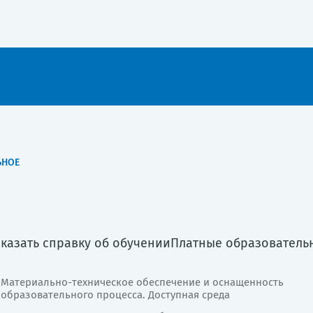
ЬНОЕ
аказать справку об обучении
Платные образователь
Материально-техническое обеспечение и оснащенность
образовательного процесса. Доступная среда