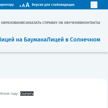
иректору
Версия для слабовидящих
. ОБРАЗОВАНИЕ
ЗАКАЗАТЬ СПРАВКУ ОБ ОБУЧЕНИИ
КОНТАКТЫ
Лицей на Баумана
Лицей в Солнечном
ебном году
Скачать