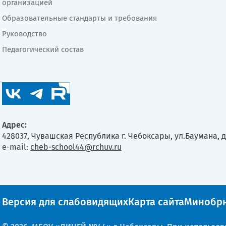
организацией
Образовательные стандарты и требования
Руководство
Педагогический состав
Адрес:
428037, Чувашская Республика г. Чебоксары, ул.Баумана, д
e-mail:
cheb-school44@rchuv.ru
Версия для слабовидящих
Карта сайта
Минобрн