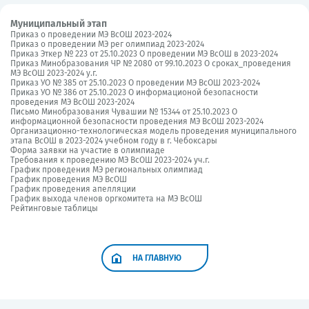
Муниципальный этап
Приказ о проведении МЭ ВсОШ 2023-2024
Приказ о проведении МЭ рег олимпиад 2023-2024
Приказ Эткер № 223 от 25.10.2023 О проведении МЭ ВсОШ в 2023-2024
Приказ Минобразования ЧР № 2080 от 99.10.2023 О сроках_проведения
МЭ ВсОШ 2023-2024 у.г.
Приказ УО № 385 от 25.10.2023 О проведении МЭ ВсОШ 2023-2024
Приказ УО № 386 от 25.10.2023 О информационой безопасности
проведения МЭ ВсОШ 2023-2024
Письмо Минобразования Чувашии № 15344 от 25.10.2023 О
информационной безопасности проведения МЭ ВсОШ 2023-2024
Организационно-технологическая модель проведения муниципального
этапа ВсОШ в 2023-2024 учебном году в г. Чебоксары
Форма заявки на участие в олимпиаде
Требования к проведению МЭ ВсОШ 2023-2024 уч.г.
График проведения МЭ региональных олимпиад
График проведения МЭ ВсОШ
График проведения апелляции
График выхода членов оргкомитета на МЭ ВсОШ
Рейтинговые таблицы
НА ГЛАВНУЮ