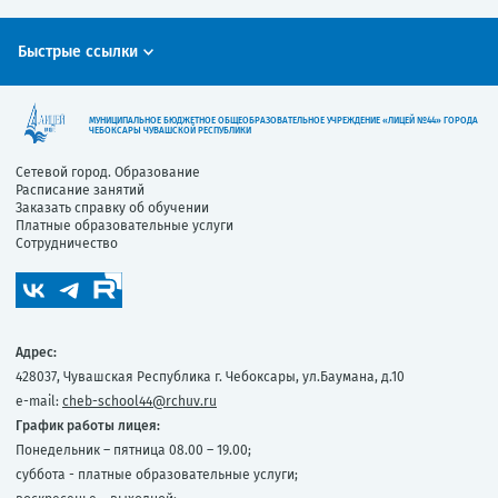
Быстрые ссылки
МУНИЦИПАЛЬНОЕ БЮДЖЕТНОЕ ОБЩЕОБРАЗОВАТЕЛЬНОЕ УЧРЕЖДЕНИЕ «ЛИЦЕЙ №44» ГОРОДА
ЧЕБОКСАРЫ ЧУВАШСКОЙ РЕСПУБЛИКИ
Сетевой город. Образование
Расписание занятий
Заказать справку об обучении
Платные образовательные услуги
Сотрудничество
Адрес:
428037, Чувашская Республика г. Чебоксары, ул.Баумана, д.10
e-mail:
cheb-school44@rchuv.ru
График работы лицея:
Понедельник – пятница 08.00 – 19.00;
суббота - платные образовательные услуги;