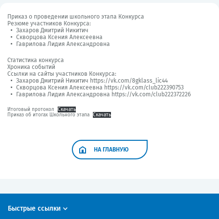
Приказ о проведении школьного этапа Конкурса
Резюме участников Конкурса:
Захаров Дмитрий Никитич
Скворцова Ксения Алексеевна
Гаврилова Лидия Александровна
Статистика конкурса
Хроника событий
Ссылки на сайты участников Конкурса:
Захаров Дмитрий Никитич
https://vk.com/8gklass_lic44
Скворцова Ксения Алексеевна
https://vk.com/club222390753
Гаврилова Лидия Александровна
https://vk.com/club222372226
Итоговый протокол
Скачать
Приказ об итогах Школьного этапа
Скачать
НА ГЛАВНУЮ
Быстрые ссылки