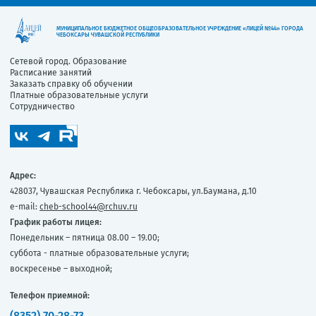
МУНИЦИПАЛЬНОЕ БЮДЖЕТНОЕ ОБЩЕОБРАЗОВАТЕЛЬНОЕ УЧРЕЖДЕНИЕ «ЛИЦЕЙ №44» ГОРОДА
ЧЕБОКСАРЫ ЧУВАШСКОЙ РЕСПУБЛИКИ
Сетевой город. Образование
Расписание занятий
Заказать справку об обучении
Платные образовательные услуги
Сотрудничество
Адрес:
428037, Чувашская Республика г. Чебоксары, ул.Баумана, д.10
e-mail:
cheb-school44@rchuv.ru
График работы лицея:
Понедельник – пятница 08.00 – 19.00;
суббота - платные образовательные услуги;
воскресенье – выходной;
Телефон приемной:
(8352) 70-28-73