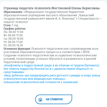
Страница педагога-психолога Мостяковой Елены Борисовны
Образование:
«Федеральное государственное бюджетное
образовательное учреждение высшего образования „Чувашский
государственный университет имени И. Н. Ульянова“» Специальность —
педагог-психолог
Стаж:
1 год
График работы:
Пн: 08.00-17.00
Вт: 08.00-17.00
Ср: 08.00-16.00
Чт: 08.00-17.00
Пт: 08.00-16.30
Основная функция:
Психолого-педагогическое сопровождение всех
участников образовательного процесса в соответствии с ФГОС.
Создание психолого-педагогических и социально-психологических
условий, позволяющих успешно обучаться и развиваться в данной
педагогической среде.
«Конфликты в подростковой среде и их отличие от травли (буллинга).
Как помочь подростку безопасно и с удовольствием общаться со
сверстниками»
«Ваш ребенок: как предупредить риск детского суицида и когда нужна
психологическая или медицинская помощь»:
повышения психологической готовности к экзаменам
НА ГЛАВНУЮ