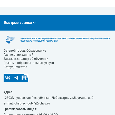
Быстрые ссылки
МУНИЦИПАЛЬНОЕ БЮДЖЕТНОЕ ОБЩЕОБРАЗОВАТЕЛЬНОЕ УЧРЕЖДЕНИЕ «ЛИЦЕЙ №44» ГОРОДА
ЧЕБОКСАРЫ ЧУВАШСКОЙ РЕСПУБЛИКИ
Сетевой город. Образование
Расписание занятий
Заказать справку об обучении
Платные образовательные услуги
Сотрудничество
Адрес:
428037, Чувашская Республика г. Чебоксары, ул.Баумана, д.10
e-mail:
cheb-school44@rchuv.ru
График работы лицея:
Понедельник – пятница 08.00 – 19.00;