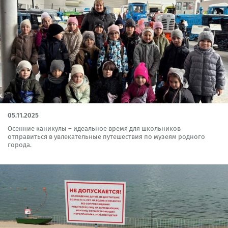
05.11.2025
Осенние каникулы – идеальное время для школьников
отправиться в увлекательные путешествия по музеям родного
города.