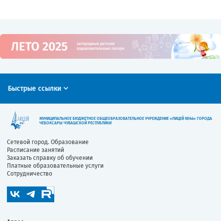
Быстрые ссылки
МУНИЦИПАЛЬНОЕ БЮДЖЕТНОЕ ОБЩЕОБРАЗОВАТЕЛЬНОЕ УЧРЕЖДЕНИЕ «ЛИЦЕЙ №44» ГОРОДА
ЧЕБОКСАРЫ ЧУВАШСКОЙ РЕСПУБЛИКИ
Сетевой город. Образование
Расписание занятий
Заказать справку об обучении
Платные образовательные услуги
Сотрудничество