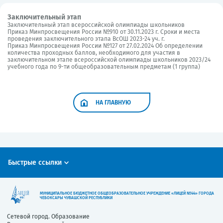
Заключительный этап
Заключительный этап всероссийской олимпиады школьников
Приказ Минпросвещения России №910 от 30.11.2023 г. Сроки и места
проведения заключительного этапа ВсОШ 2023-24 уч. г.
Приказ Минпросвещения России №127 от 27.02.2024 Об определении
количества проходных баллов, необходимого для участия в
заключительном этапе всероссийской олимпиады школьников 2023/24
учебного года по 9-ти общеобразовательным предметам (1 группа)
НА ГЛАВНУЮ
Быстрые ссылки
МУНИЦИПАЛЬНОЕ БЮДЖЕТНОЕ ОБЩЕОБРАЗОВАТЕЛЬНОЕ УЧРЕЖДЕНИЕ «ЛИЦЕЙ №44» ГОРОДА
ЧЕБОКСАРЫ ЧУВАШСКОЙ РЕСПУБЛИКИ
Сетевой город. Образование