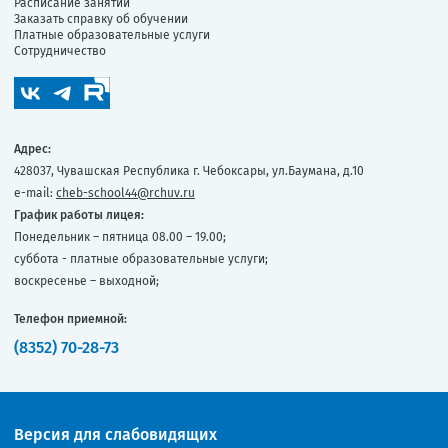
Расписание занятий
Заказать справку об обучении
Платные образовательные услуги
Сотрудничество
Адрес:
428037, Чувашская Республика г. Чебоксары, ул.Баумана, д.10
e-mail:
cheb-school44@rchuv.ru
График работы лицея:
Понедельник – пятница 08.00 – 19.00;
суббота - платные образовательные услуги;
воскресенье – выходной;
Телефон приемной:
(8352) 70-28-73
Версия для слабовидящих